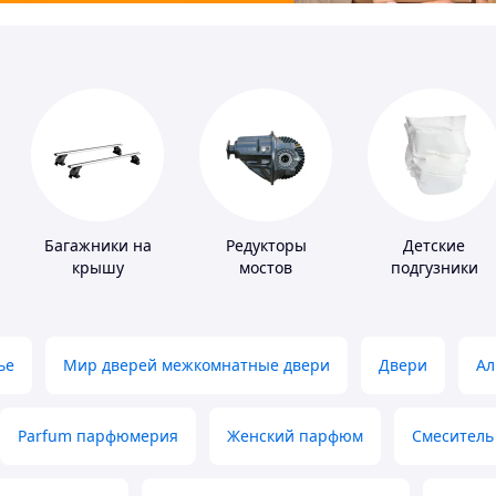
Багажники на
Редукторы
Детские
крышу
мостов
подгузники
ье
Мир дверей межкомнатные двери
Двери
Ал
Parfum парфюмерия
Женский парфюм
Смеситель