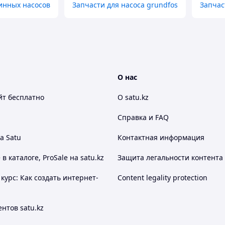
инных насосов
Запчасти для насоса grundfos
Запчас
О нас
йт
бесплатно
О satu.kz
Справка и FAQ
а Satu
Контактная информация
 каталоге, ProSale на satu.kz
Защита легальности контента
курс: Как создать интернет-
Content legality protection
нтов satu.kz