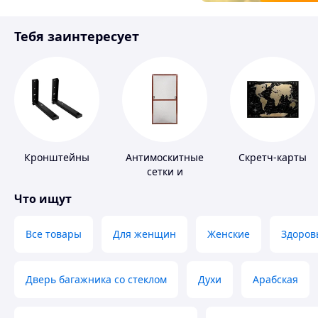
Товары для детей
Тебя заинтересует
Инструмент
Кронштейны
Антимоскитные
Скретч-карты
сетки и
комплектующие
Что ищут
к ним
Все товары
Для женщин
Женские
Здоров
Дверь багажника со стеклом
Духи
Арабская