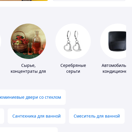
Сырье,
Серебряные
Автомобильны
концентраты для
серьги
кондиционер
алкогольной
продукции
юминиевые двери со стеклом
Сантехника для ванной
Смеситель для ванной